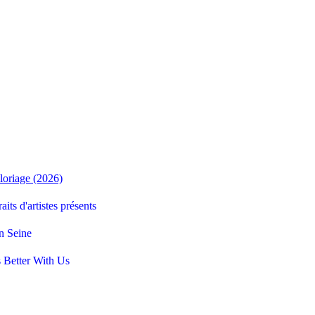
loriage (2026)
aits d'artistes présents
n Seine
 Better With Us