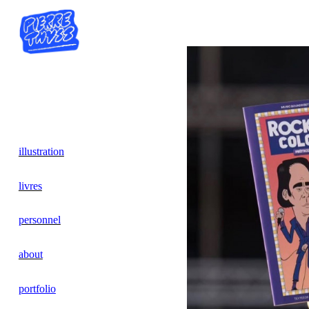
illustration
livres
personnel
about
portfolio